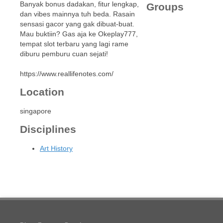
Banyak bonus dadakan, fitur lengkap,
Groups
dan vibes mainnya tuh beda. Rasain
sensasi gacor yang gak dibuat-buat.
Mau buktiin? Gas aja ke Okeplay777,
tempat slot terbaru yang lagi rame
diburu pemburu cuan sejati!
https://www.reallifenotes.com/
Location
singapore
Disciplines
Art History