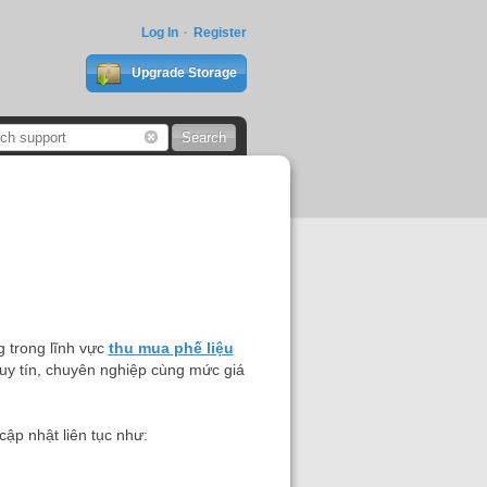
Log In
Register
Upgrade Storage
 trong lĩnh vực
thu mua phế liệu
uy tín, chuyên nghiệp cùng mức giá
cập nhật liên tục như: