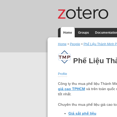
Home
Groups
Documentatio
Home
>
People
>
Phế Liệu Thành Minh P
Phế Liệu Thà
Profile
Công ty thu mua phế liệu Thành Mi
giá cao TPHCM
và trên toàn quốc 
tốt nhất.
Chuyên thu mua phế liệu giá cao t
Giá sắt phế liệu