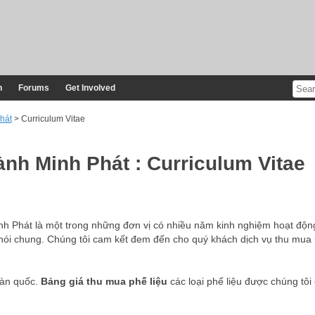
n
Forums
Get Involved
hát
> Curriculum Vitae
nh Minh Phát : Curriculum Vitae
nh Phát là một trong những đơn vị có nhiều năm kinh nghiệm hoạt động
nói chung. Chúng tôi cam kết đem đến cho quý khách dịch vụ thu mua 
oàn quốc.
Bảng giá thu mua phế liệu
các loại phế liệu được chúng tôi 