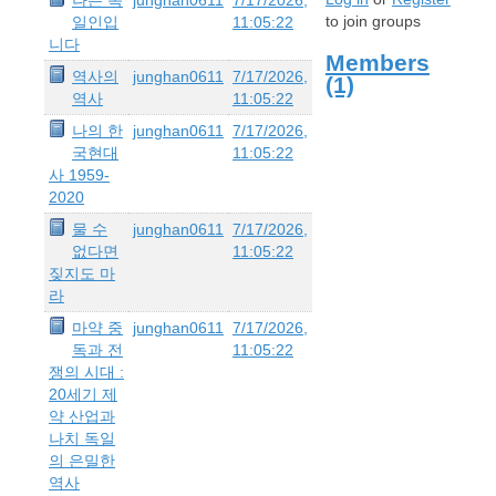
to join groups
일인입
11:05:22
니다
Members
역사의
junghan0611
7/17/2026,
(1)
역사
11:05:22
나의 한
junghan0611
7/17/2026,
국현대
11:05:22
사 1959-
2020
물 수
junghan0611
7/17/2026,
없다면
11:05:22
짖지도 마
라
마약 중
junghan0611
7/17/2026,
독과 전
11:05:22
쟁의 시대 :
20세기 제
약 산업과
나치 독일
의 은밀한
역사