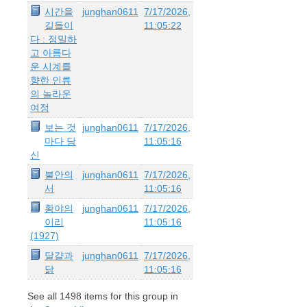
시간을
junghan0611
7/17/2026,
길들이
11:05:22
다 : 정밀하
고 아름다
운 시계를
향한 인류
의 놀라운
여정
보는 것
junghan0611
7/17/2026,
마다 당
11:05:16
신
불안의
junghan0611
7/17/2026,
서
11:05:16
황야의
junghan0611
7/17/2026,
이리
11:05:16
(1927)
달걀과
junghan0611
7/17/2026,
닭
11:05:16
See all
1498
items for this group in