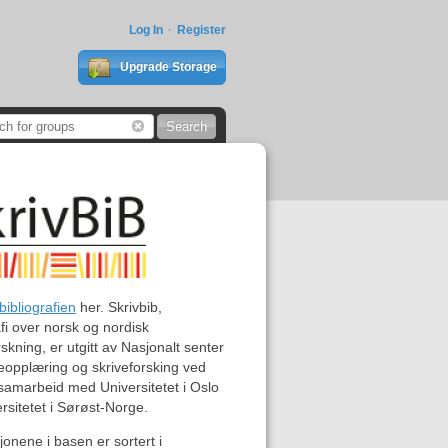
Log In
Register
Upgrade Storage
bibliografien
her. Skrivbib,
afi over norsk og nordisk
rskning, er utgitt av Nasjonalt senter
veopplæring og skriveforsking ved
samarbeid med Universitetet i Oslo
rsitetet i Sørøst-Norge.
jonene i basen er sortert i