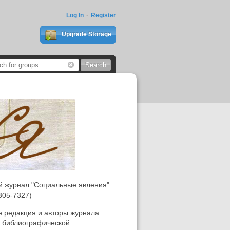
Log In
Register
Upgrade Storage
й журнал "Социальные явления"
305-7327)
е редакция и авторы журнала
 библиографической