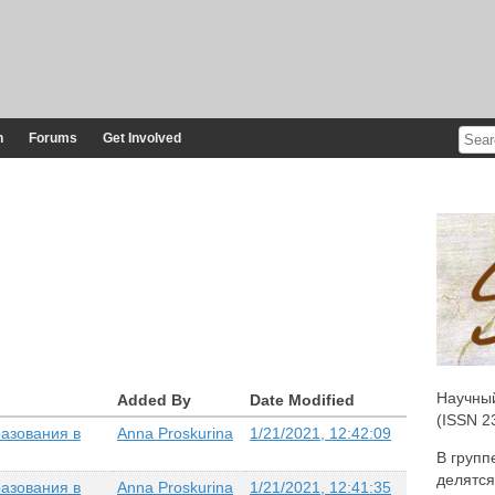
n
Forums
Get Involved
Научны
Added By
Date Modified
(ISSN 2
азования в
Anna Proskurina
1/21/2021, 12:42:09
В групп
делятся
азования в
Anna Proskurina
1/21/2021, 12:41:35