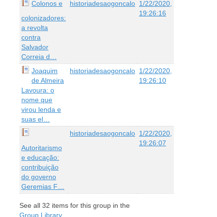
Colonos e
historiadesaogoncalo
1/22/2020,
19:26:16
colonizadores:
a revolta
contra
Salvador
Correia d…
Joaquim
historiadesaogoncalo
1/22/2020,
de Almeira
19:26:10
Lavoura: o
nome que
virou lenda e
suas el…
historiadesaogoncalo
1/22/2020,
19:26:07
Autoritarismo
e educação:
contribuição
do governo
Geremias F…
See all
32
items for this group in the
Group Library
.