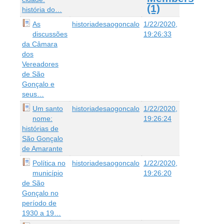
(1)
história do…
As
historiadesaogoncalo
1/22/2020,
discussões
19:26:33
da Câmara
dos
Vereadores
de São
Gonçalo e
seus…
Um santo
historiadesaogoncalo
1/22/2020,
nome:
19:26:24
histórias de
São Gonçalo
de Amarante
Política no
historiadesaogoncalo
1/22/2020,
município
19:26:20
de São
Gonçalo no
período de
1930 a 19…