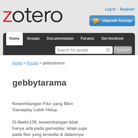
Log In
Register
Upgrade Storage
Home
Groups
Documentation
Forums
Get Involved
Home
>
People
> gebbytarama
gebbytarama
Keseimbangan Fitur yang Bikin
Gameplay Lebih Hidup.
Di Aladin138, keseimbangan tidak
hanya ada pada gameplay, tetapi juga
pada fitur yang tersedia di dalamnya.