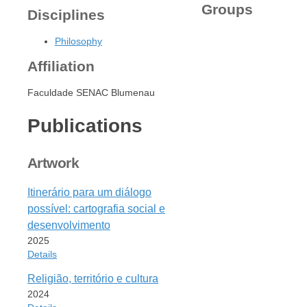
Groups
Disciplines
Philosophy
Affiliation
Faculdade SENAC Blumenau
Publications
Artwork
Itinerário para um diálogo
possível: cartografia social e
desenvolvimento
2025
Details
Religião, território e cultura
Item Type
2024
Artwork