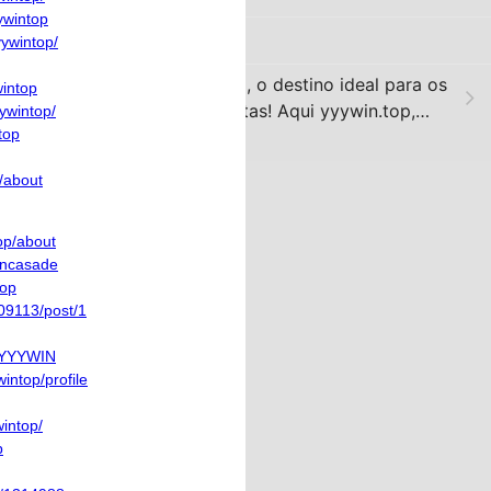
Notes
Bem-vindo à YYYWIN, o destino ideal para os
aficionados por apostas! Aqui yyywin.top,
você experimentará uma variedade de jogos,
odds competitivas e promoções irresistíveis,
propor