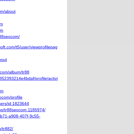
đảm bảo mọi giao dịch được bảo mật và
thanh toán nhanh