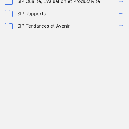
SIP Qualité, Évaluation et Productivité
SIP Rapports
SIP Tendances et Avenir