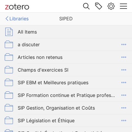
Site navigation
Libraries
SIPED
Web library
Libraries
All Items
a discuter
Articles non retenus
Champs d'exercices SI
SIP EBM et Meilleures pratiques
SIP Formation continue et Pratique professionnelle
SIP Gestion, Organisation et Coûts
SIP Législation et Éthique