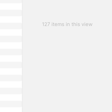
127 items in this view