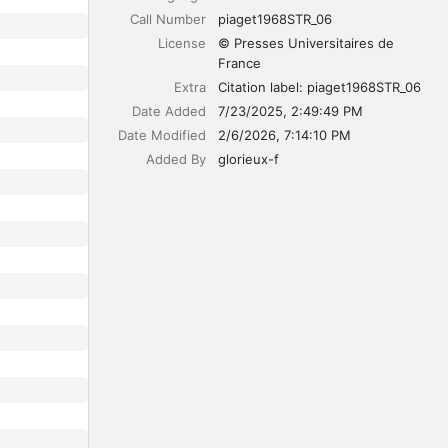
Call Number
piaget1968STR_06
License
© Presses Universitaires de 
France
Extra
Citation label: piaget1968STR_06
Date Added
7/23/2025, 2:49:49 PM
Date Modified
2/6/2026, 7:14:10 PM
Added By
glorieux-f