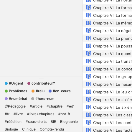
Chapitre VI. La forma
Chapitre VI. Le conce
#Urgent
contributeur?
Problèmes
#relu
#en-cours
Chapitre VI. Le jeu d
#numérisé
#hors-num
@Pédagogie
#article
#chapitre
#ed1
#fr
#livre
#livre+chapitres
#not-fr
#réédition
#sous-droits
BIE
Biographie
Biologie
Clinique
Compte-rendu