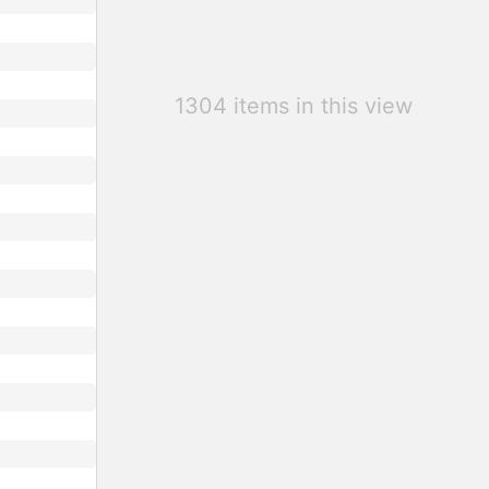
1304 items in this view