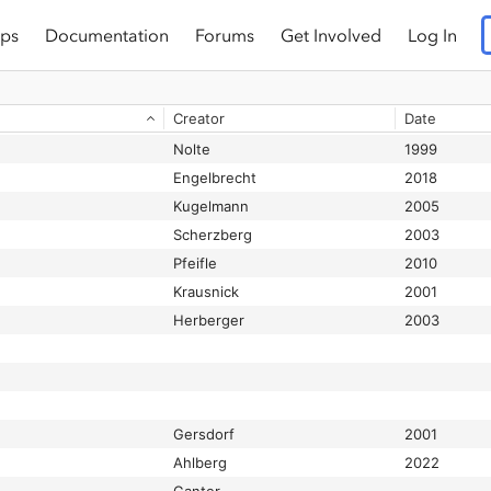
ps
Documentation
Forums
Get Involved
Log In
Creator
Date
Nolte
1999
Engelbrecht
2018
Kugelmann
2005
Scherzberg
2003
Pfeifle
2010
Krausnick
2001
Herberger
2003
Gersdorf
2001
Ahlberg
2022