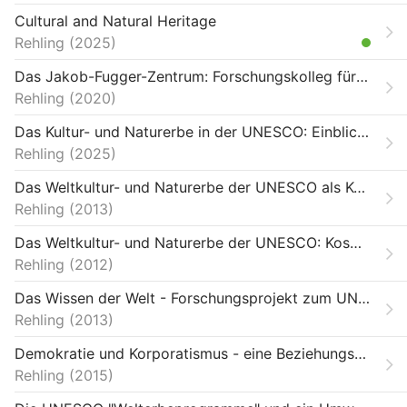
Cultural and Natural Heritage
Rehling
2025
Das Jakob-Fugger-Zentrum: Forschungskolleg für transnationale Studien
Rehling
2020
Das Kultur- und Naturerbe in der UNESCO: Einblick in die Programme der internationalen Organisation
Rehling
2025
Das Weltkultur- und Naturerbe der UNESCO als Kosmopolitisierung des kollektiven Gedächtnisses
Rehling
2013
Das Weltkultur- und Naturerbe der UNESCO: Kosmopolitisierung des kollektiven Gedächtnisses, 1972-1994
Rehling
2012
Das Wissen der Welt - Forschungsprojekt zum UNESCO Welterbe
Rehling
2013
Demokratie und Korporatismus - eine Beziehungsgeschichte
Rehling
2015