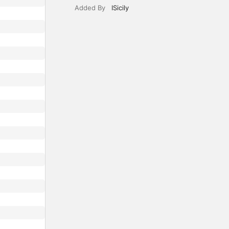
Added By
ISicily