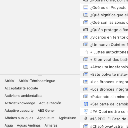
¿Qué es el Proyecto
¿Quién protege a Bar
Abitibi
Abitibi-Témiscamingue
Acceptabilité sociale
Activismo ambientalista
Activist knowledge
Actualización
Adaptive capacity
AES Gener
##A Quoi mettre co
Affaires publiques
Agricultura
Agriculture
Agua
Aguas Andinas
Aimaras