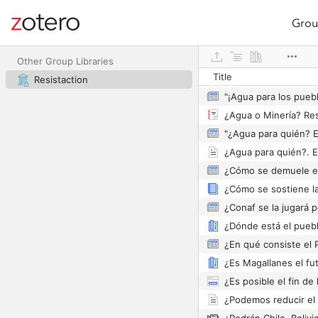
Grou
Site navigation
Web library
Other Group Libraries
Title
Resistaction
¿Es posible el fin d
¿Podemos reducir el