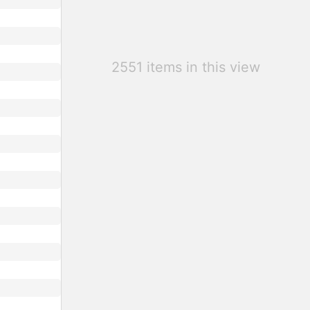
2551 items in this view