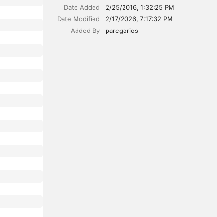
Date Added
2/25/2016, 1:32:25 PM
Date Modified
2/17/2026, 7:17:32 PM
Added By
paregorios