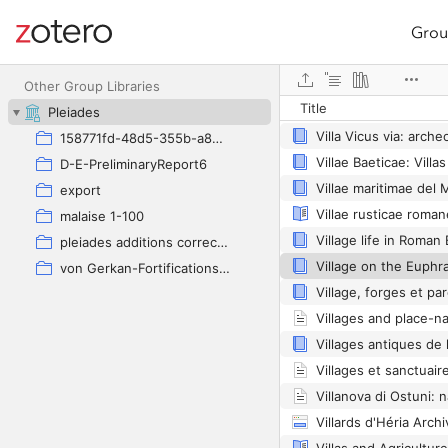
Grou
Site navigation
Villa Selvasecca: the
Web library
Villa Selvasecca: the
Other Group Libraries
Title
Pleiades
158771fd-48d5-355b-a887-59923900a426
D-E-PreliminaryReport6
export
malaise 1-100
pleiades additions corrected
von Gerkan-Fortifications(Dura)
Villards d'Héria Arch