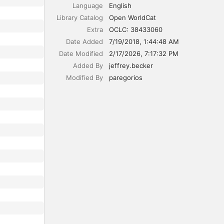
Language
English
Library Catalog
Open WorldCat
Extra
OCLC: 38433060
Date Added
7/19/2018, 1:44:48 AM
Date Modified
2/17/2026, 7:17:32 PM
Added By
jeffrey.becker
Modified By
paregorios