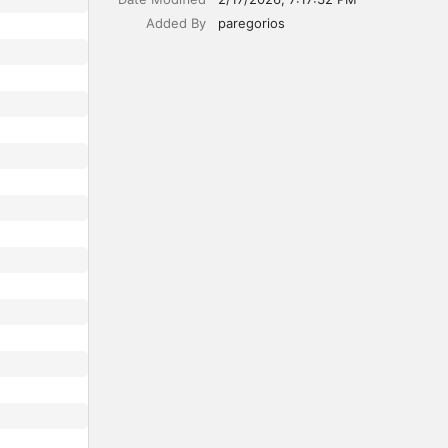
Added By
paregorios