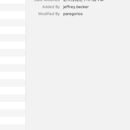
Added By
jeffrey.becker
Modified By
paregorios