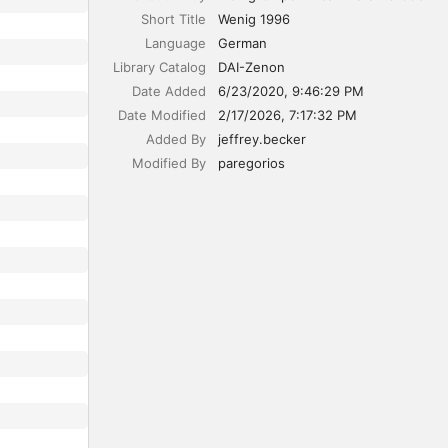
Short Title
Wenig 1996
Language
German
Library Catalog
DAI-Zenon
Date Added
6/23/2020, 9:46:29 PM
Date Modified
2/17/2026, 7:17:32 PM
Added By
jeffrey.becker
Modified By
paregorios