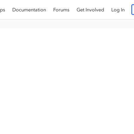
ps
Documentation
Forums
Get Involved
Log In