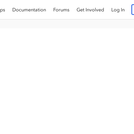
ps
Documentation
Forums
Get Involved
Log In