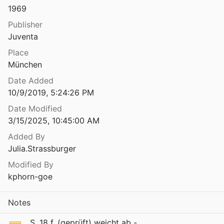
1969
Publisher
Juventa
Place
München
Date Added
10/9/2019, 5:24:26 PM
Date Modified
3/15/2025, 10:45:00 AM
Added By
Julia.Strassburger
Modified By
kphorn-goe
Notes
S. 18 f. (geprüft) weicht ab -