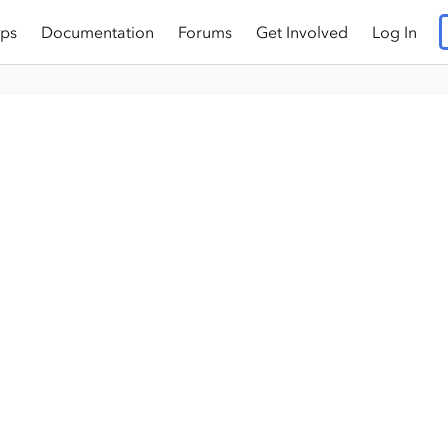
ps
Documentation
Forums
Get Involved
Log In