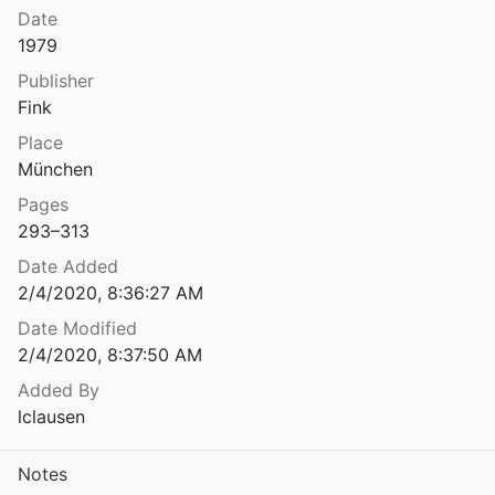
Date
1979
Publisher
Fink
Place
München
Pages
293–313
Date Added
2/4/2020, 8:36:27 AM
Date Modified
2/4/2020, 8:37:50 AM
Added By
lclausen
Notes