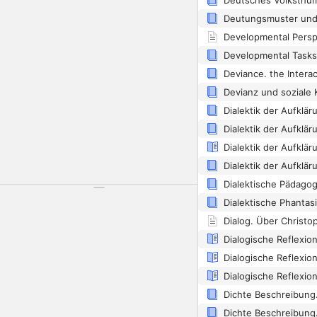
Deutsches Volksthu
Developmental Tasks
Deviance. the Interac
Dialogische Reflexion
Dialogische Reflexio
Dialogische Reflexio