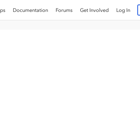
ps
Documentation
Forums
Get Involved
Log In