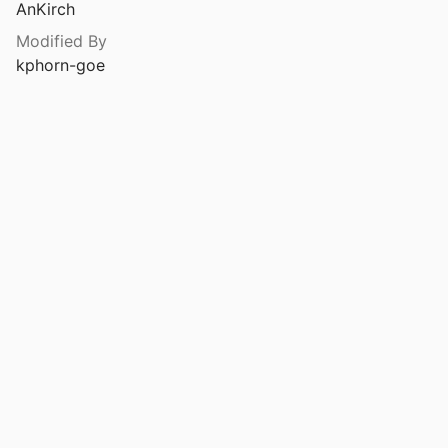
AnKirch
Modified By
kphorn-goe