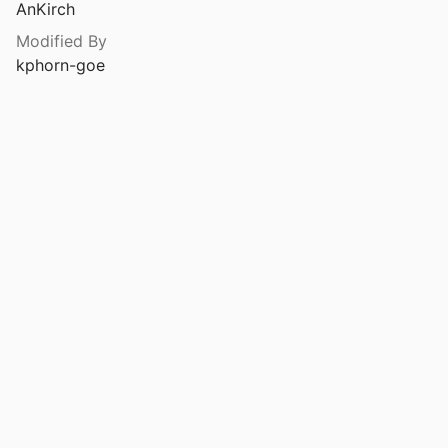
AnKirch
Modified By
kphorn-goe