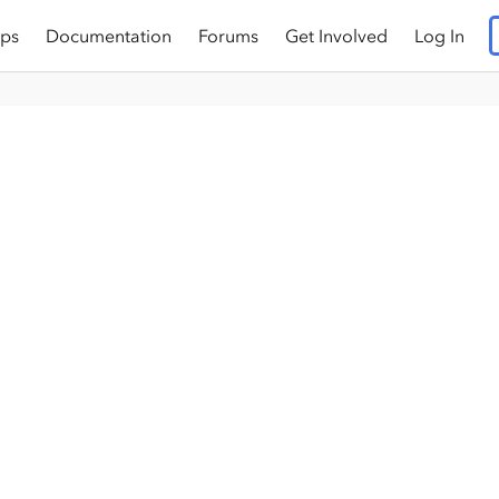
ps
Documentation
Forums
Get Involved
Log In