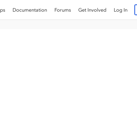
ps
Documentation
Forums
Get Involved
Log In