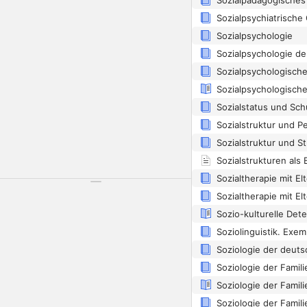
Sozialpsychologie
Sozialpsychologischer
Sozialstruktur und Pe
Sozialstruktur und St
Sozialtherapie mit El
Sozialtherapie mit El
Soziologie der Famili
Soziologie der Famili
Soziologie der Famili