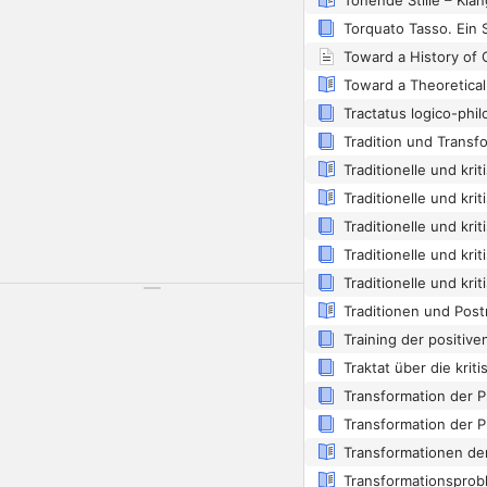
Torquato Tasso. Ein 
Toward a History of
Traditionelle und kri
Traditionelle und kri
Training der positiv
Traktat über die krit