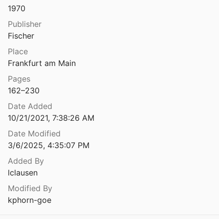
1970
Publisher
Fischer
Place
Frankfurt am Main
Pages
162–230
Date Added
10/21/2021, 7:38:26 AM
Date Modified
3/6/2025, 4:35:07 PM
Added By
lclausen
Modified By
kphorn-goe