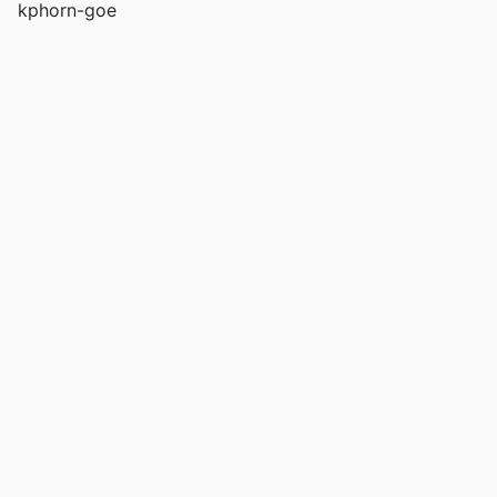
kphorn-goe