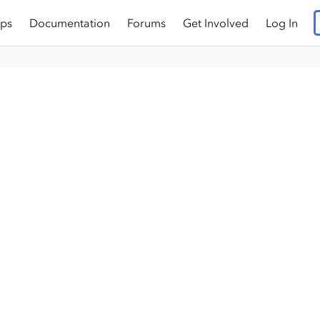
ps
Documentation
Forums
Get Involved
Log In