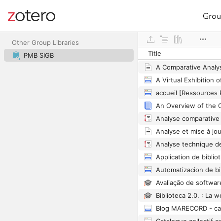
Grou
Site navigation
Web library
Other Group Libraries
Title
PMB SIGB
accueil [Ressources
Analyse technique d
Automatizacion de b
Blog MARECORD - ca