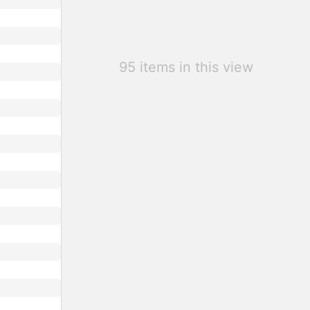
95 items in this view